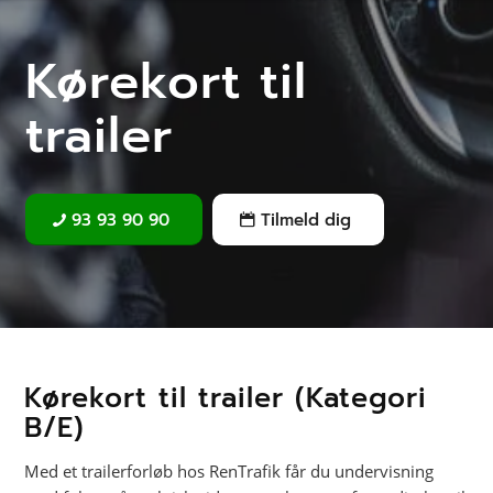
Kørekort til
trailer
93 93 90 90
Tilmeld dig
Kørekort til trailer (Kategori
B/E)
Med et trailerforløb hos RenTrafik får du undervisning