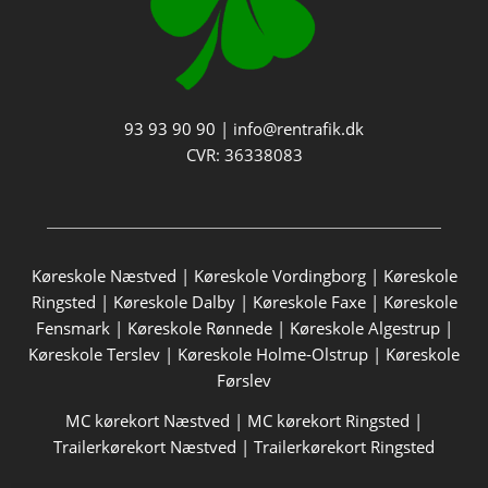
93 93 90 90
|
info@rentrafik.dk
CVR: 36338083
Køreskole Næstved
|
Køreskole Vordingborg
|
Køreskole
Ringsted
|
Køreskole Dalby
|
Køreskole Faxe
|
Køreskole
Fensmark
|
Køreskole Rønnede
|
Køreskole Algestrup
|
Køreskole Terslev
|
Køreskole Holme-Olstrup
|
Køreskole
Førslev
MC kørekort Næstved
|
MC kørekort Ringsted
|
Trailerkørekort Næstved
|
Trailerkørekort Ringsted