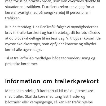
med fokus på praktisk viden, som kan overføres direkte til
situationer i trafikken. Et trailerkørekort er vigtigt for at
køre ansvarligt med påhængskøretøj til personbiler i
trafikken.
Kun én teoridag. Hos RenTrafik følger vi myndighedernes
krav til trailerkørekort og har tilrettelagt dit forløb, således
at du blot skal deltage til én teoridag. Vi tilbyder kørsel i de
nyeste skolekøretøjer, som opfylder kravene og tilbyder
kørsel alle ugens dage.
Til et trailerforløb medfølger både teoriundervisning og
praktiske køretimer.
Information om trailerkørekort
Med et almindeligt B-kørekort til bil må du gerne køre
med trailer. Skal du køre med tung last, heste- og
bådtrailer eller campingvogn, så kan RenTrafik hjælpe