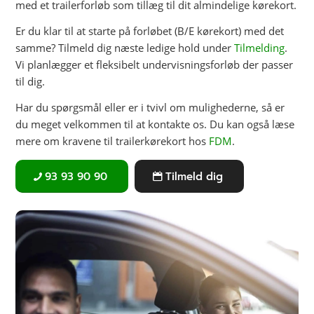
med et trailerforløb som tillæg til dit almindelige kørekort.
Er du klar til at starte på forløbet (B/E kørekort) med det
samme? Tilmeld dig næste ledige hold under
Tilmelding
.
Vi planlægger et fleksibelt undervisningsforløb der passer
til dig.
Har du spørgsmål eller er i tvivl om mulighederne, så er
du meget velkommen til at kontakte os. Du kan også læse
mere om kravene til trailerkørekort hos
FDM
.
93 93 90 90
Tilmeld dig