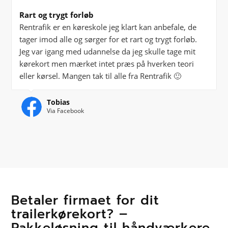
Rart og trygt forløb
Rentrafik er en køreskole jeg klart kan anbefale, de
tager imod alle og sørger for et rart og trygt forløb.
Jeg var igang med udannelse da jeg skulle tage mit
kørekort men mærket intet præs på hverken teori
eller kørsel. Mangen tak til alle fra Rentrafik 🙂
Tobias
Via Facebook
Betaler firmaet for dit
trailerkørekort? –
Pakkeløsning til håndværkere