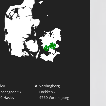
lev
Vordingborg
nbanegade 57
Hækken 7
0 Haslev
4760 Vordingborg