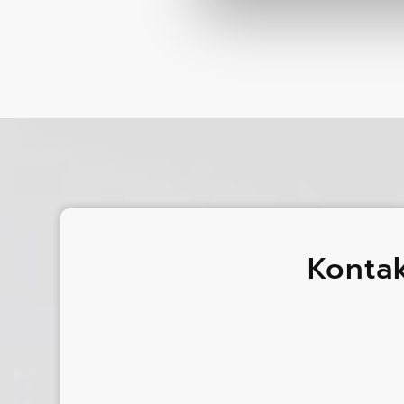
Konta