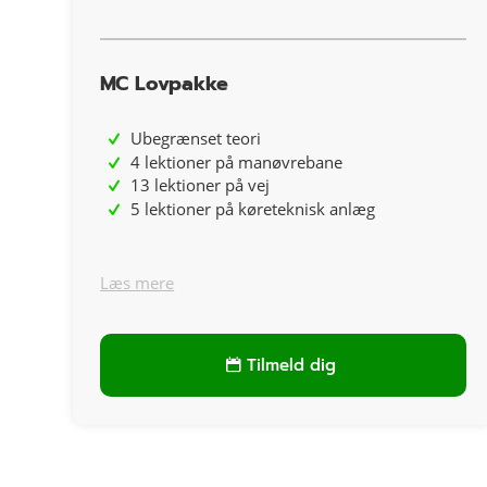
MC Lovpakke
Ubegrænset teori
4 lektioner på manøvrebane
13 lektioner på vej
5 lektioner på køreteknisk anlæg
Læs mere
Tilmeld dig