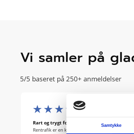
Vi samler på gl
5/5 baseret på 250+ anmeldelser
Rart og trygt forløb
Samtykke
Rentrafik er en køreskole jeg klart kan anbefale, 