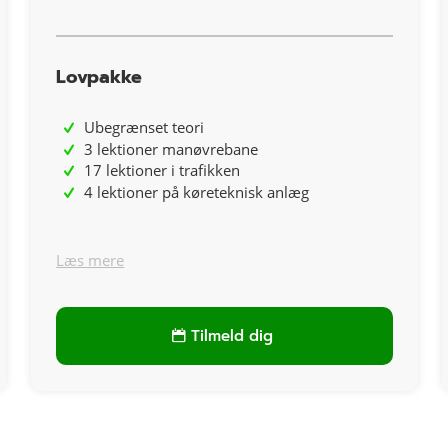
Lovpakke
Ubegrænset teori
3 lektioner manøvrebane
17 lektioner i trafikken
4 lektioner på køreteknisk anlæg
Læs mere
Tilmeld dig