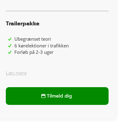
Trailerpakke
Ubegrænset teori
6 kørelektioner i trafikken
Forløb på 2-3 uger
Læs mere
Tilmeld dig