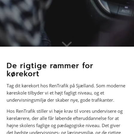
De rigtige rammer for
kørekort
Tag dit kørekort hos RenTrafik på Sjælland. Som moderne
køreskole tilbyder vi et højt fagligt niveau, og et
undervisningsmiljø der skaber nye, gode trafikanter.
Hos RenTrafik stiller vi høje krav til vores undervisere og
kørelærere, der alle får løbende efteruddannelse for at
højne skolens faglige og pædagogiske niveau. Det giver
det bedste undervisnings- og læringsmiljø, og de rigtige