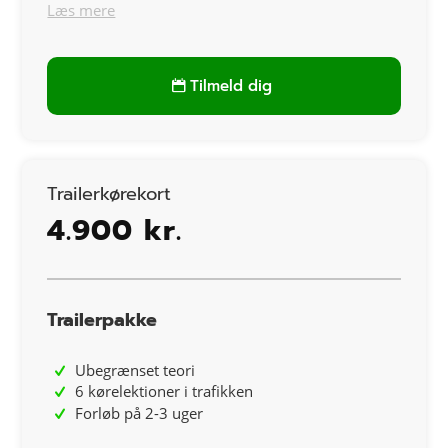
Læs mere
Tilmeld dig
Trailerkørekort
4.900 kr.
Trailerpakke
Ubegrænset teori
6 kørelektioner i trafikken
Forløb på 2-3 uger